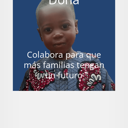
Colabora para que
más familias tengan
un futuro