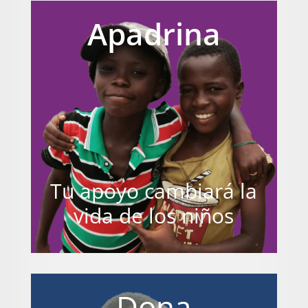
Apadrina
Tu apoyo cambiará la
vida de los niños
Dona