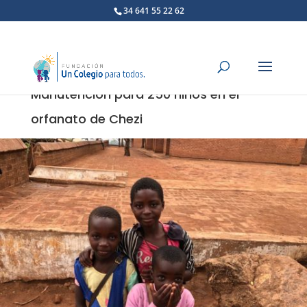
34 641 55 22 62
Manutención para 250 niños en el
orfanato de Chezi