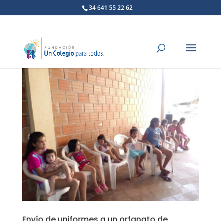
34 641 55 22 62
Envío de uniformes a un orfanato de