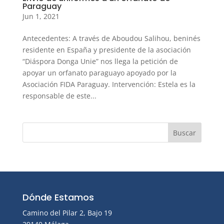
Paraguay
Jun 1, 2021
Antecedentes: A través de Aboudou Salihou, beninés
residente en España y presidente de la asociación
“Diáspora Donga Unie” nos llega la petición de
apoyar un orfanato paraguayo apoyado por la
Asociación FIDA Paraguay. Intervención: Estela es la
responsable de este...
Dónde Estamos
Camino del Pilar 2, Bajo 19