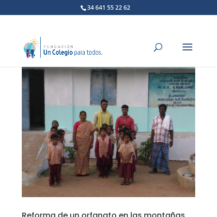
34 641 55 22 62
Reforma de un orfanato en las montañas